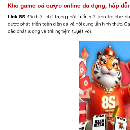
Kho game cá cược online đa dạng, hấp dẫ
Link 8S
đặc biệt chú trọng phát triển một kho trò chơi 
được phát triển toàn diện cả về nội dung lẫn hình thức. 
bảo chất lượng và trải nghiệm tuyệt vời.