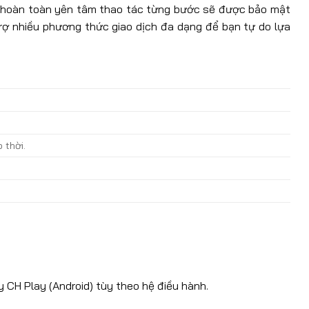
Bạn hoàn toàn yên tâm thao tác từng bước sẽ được bảo mật
rợ nhiều phương thức giao dịch đa dạng để bạn tự do lựa
 thời.
y CH Play (Android) tùy theo hệ điều hành.