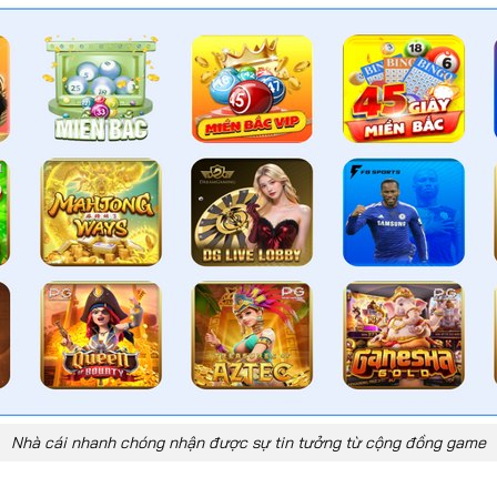
Nhà cái nhanh chóng nhận được sự tin tưởng từ cộng đồng game