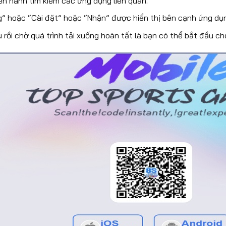
iến hành tìm kiếm các ứng dụng liên quan.
g” hoặc “Cài đặt” hoặc “Nhận” được hiển thị bên cạnh ứng dụ
rồi chờ quá trình tải xuống hoàn tất là bạn có thể bắt đầu ch