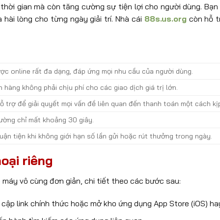
ệm thời gian mà còn tăng cường sự tiện lợi cho người dùng. 
 hài lòng cho từng ngày giải trí. Nhà cái
88s.us.org
còn hỗ t
c online rất đa dạng, đáp ứng mọi nhu cầu của người dùng.
hàng không phải chịu phí cho các giao dịch giá trị lớn.
 trợ để giải quyết mọi vấn đề liên quan đến thanh toán một cách kịp
hường chỉ mất khoảng 30 giây.
uận tiện khi không giới hạn số lần gửi hoặc rút thưởng trong ngày.
hoại riêng
ề máy vô cùng đơn giản, chi tiết theo các bước sau:
y cập link chính thức hoặc mở kho ứng dụng App Store (iOS) ha