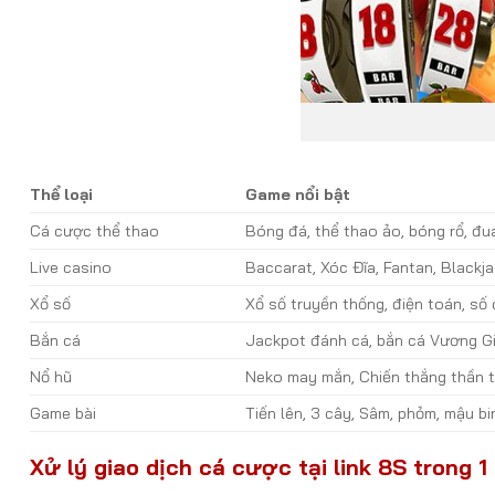
Thể loại
Game nổi bật
Cá cược thể thao
Bóng đá, thể thao ảo, bóng rổ, đu
Live casino
Baccarat, Xóc Đĩa, Fantan, Blackja
Xổ số
Xổ số truyền thống, điện toán, số q
Bắn cá
Jackpot đánh cá, bắn cá Vương Giả
Nổ hũ
Neko may mắn, Chiến thắng thần tà
Game bài
Tiến lên, 3 cây, Sâm, phỏm, mậu bin
Xử lý giao dịch cá cược tại link 8S trong 1