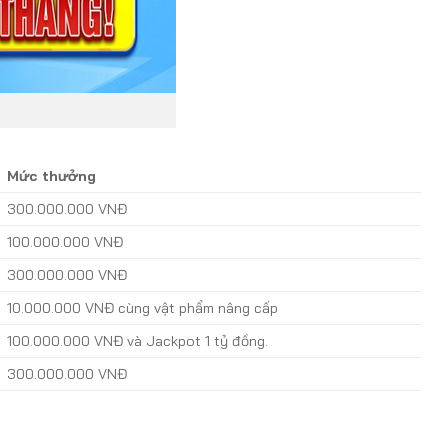
Mức thưởng
300.000.000 VNĐ
100.000.000 VNĐ
300.000.000 VNĐ
10.000.000 VNĐ cùng vật phẩm nâng cấp
100.000.000 VNĐ và Jackpot 1 tỷ đồng.
300.000.000 VNĐ