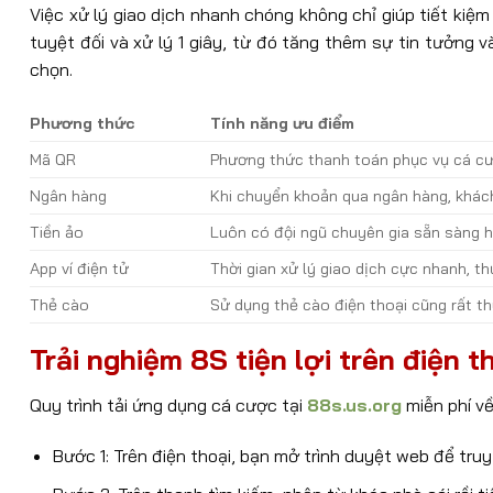
Việc xử lý giao dịch nhanh chóng không chỉ giúp tiết ki
tuyệt đối và xử lý 1 giây, từ đó tăng thêm sự tin tưởng và
chọn.
Phương thức
Tính năng ưu điểm
Mã QR
Phương thức thanh toán phục vụ cá cượ
Ngân hàng
Khi chuyển khoản qua ngân hàng, khách 
Tiền ảo
Luôn có đội ngũ chuyên gia sẵn sàng hỗ
App ví điện tử
Thời gian xử lý giao dịch cực nhanh, t
Thẻ cào
Sử dụng thẻ cào điện thoại cũng rất th
Trải nghiệm 8S tiện lợi trên điện t
Quy trình tải ứng dụng cá cược tại
88s.us.org
miễn phí v
Bước 1: Trên điện thoại, bạn mở trình duyệt web để tru